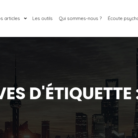
s articles
Les outils
Qui sommes-nous ?
Écoute psych
ES D'ÉTIQUETTE 