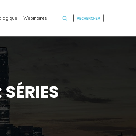
ologique
Webinaires
RECHERCHER
Rechercher
:
SÉRIES