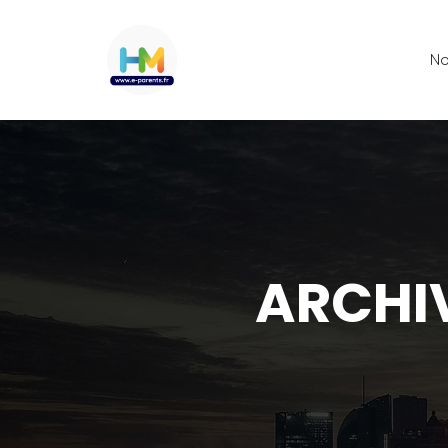
No
ARCHIV