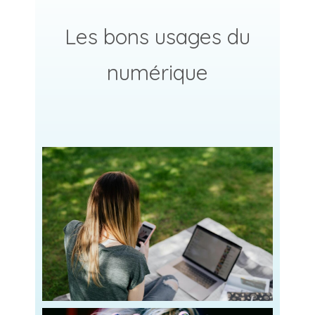
Les bons usages du
numérique
Read more
les adolescents appartiennent à une génération
plusieurs années. Contrairement à leurs parents,
centrale dans notre quotidien, et ce depuis
Les écrans occupent désormais une place
persévérez et inspirez !
Gérer les écrans avec vos ados :