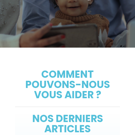
COMMENT
POUVONS-NOUS
VOUS AIDER ?
NOS DERNIERS
ARTICLES