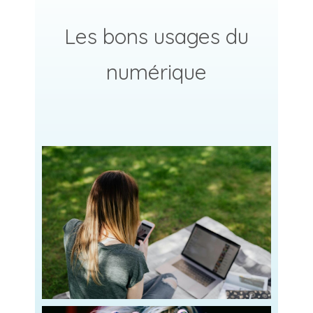
Les bons usages du
numérique
Read more
les adolescents appartiennent à une génération
plusieurs années. Contrairement à leurs parents,
centrale dans notre quotidien, et ce depuis
Les écrans occupent désormais une place
persévérez et inspirez !
Gérer les écrans avec vos ados :