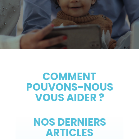
COMMENT
POUVONS-NOUS
VOUS AIDER ?
NOS DERNIERS
ARTICLES