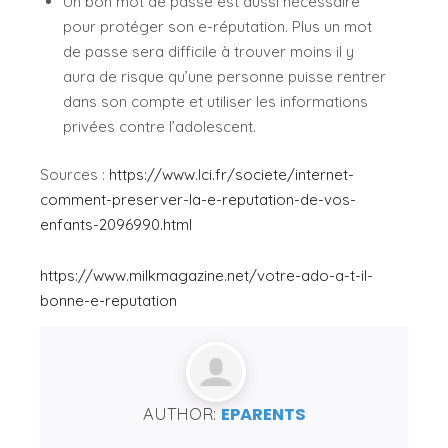
Un bon mot de passe est aussi nécessaire
pour protéger son e-réputation. Plus un mot
de passe sera difficile à trouver moins il y
aura de risque qu’une personne puisse rentrer
dans son compte et utiliser les informations
privées contre l’adolescent.
Sources :
https://www.lci.fr/societe/internet-
comment-preserver-la-e-reputation-de-vos-
enfants-2096990.html
https://www.milkmagazine.net/votre-ado-a-t-il-
bonne-e-reputation
AUTHOR:
EPARENTS