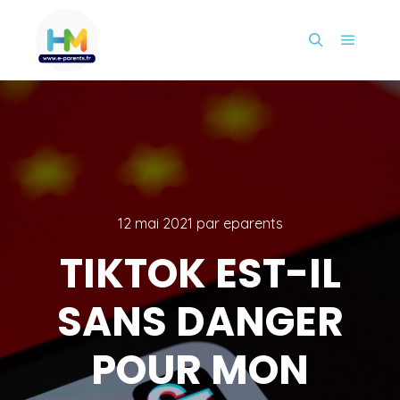
Menu pr
Rechercher
12 mai 2021
par
eparents
TIKTOK EST-IL
SANS DANGER
POUR MON