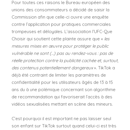
Pour toutes ces raisons le Bureau européen des
unions des consommateurs a décidé de saisir la
Commission afin que celle-ci ouvre une enquête
contre l’application pour pratiques commerciales
trompeuses et déloyales. L’association l’UFC-Que
Choisir qui soutient cette plainte assure que «
les
mesures mises en œuvre pour protéger le public
vulnérable ne sont (…) pas au rendez-vous : pas de
réelle protection contre la publicité cachée et, surtout,
des contenus potentiellement dangereux
». TikTok a
déjà été contraint de limiter les paramètres de
confidentialité pour les utilisateurs âgés de 13 à 15
ans du à une polémique concernant son algorithme
de recommandation qui favoriserait l’accès à des
vidéos sexualisées mettant en scène des mineurs.
C’est pourquoi il est important ne pas laisser seul
son enfant sur TikTok surtout quand celui-ci est très